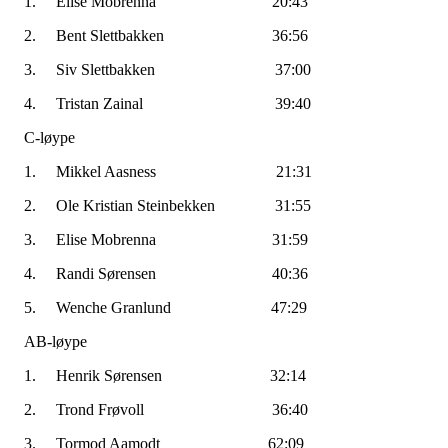
1. Elise Mobrenna 20:43
2. Bent Slettbakken 36:56
3. Siv Slettbakken 37:00
4. Tristan Zainal 39:40
C-løype
1. Mikkel Aasness 21:31
2. Ole Kristian Steinbekken 31:55
3. Elise Mobrenna 31:59
4. Randi Sørensen 40:36
5. Wenche Granlund 47:29
AB-løype
1. Henrik Sørensen 32:14
2. Trond Frøvoll 36:40
3. Tormod Aamodt 62:09