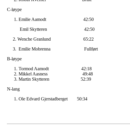
C-løype
Emilie Aamodt 42:50
Emil Skytteren 42:50
2. Wenche Granlund 65:22
3. Emilie Mobrenna Fullført
B-løype
Tormod Aamodt 42:18
Mikkel Aasness 49:48
Martin Skytteren 52:39
N-lang
Ole Edvard Gjerstadberget 50:34