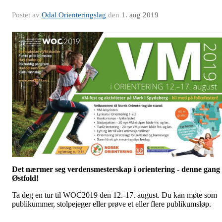
Postet av
Odal Orienteringslag
den
1. aug 2019
Det nærmer seg verdensmesterskap i orientering - denne gang 
Østfold!
Ta deg en tur til WOC2019 den 12.-17. august. Du kan møte som
publikummer, stolpejeger eller prøve et eller flere publikumsløp.