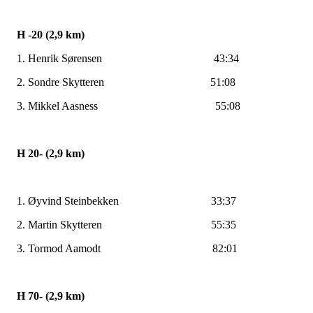
H -20 (2,9 km)
1. Henrik Sørensen 43:34
2. Sondre Skytteren 51:08
3. Mikkel Aasness 55:08
H 20- (2,9 km)
1. Øyvind Steinbekken 33:37
2. Martin Skytteren 55:35
3. Tormod Aamodt 82:01
H 70- (2,9 km)