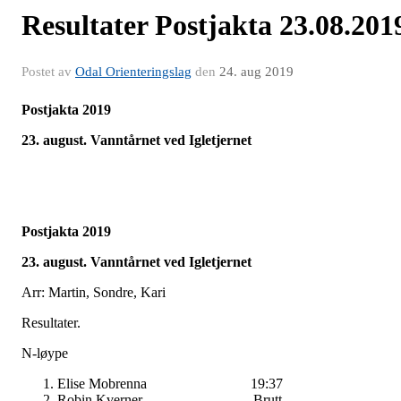
Resultater Postjakta 23.08.201
Postet av
Odal Orienteringslag
den
24. aug 2019
Postjakta 2019
23. august. Vanntårnet ved Igletjernet
Postjakta 2019
23. august. Vanntårnet ved Igletjernet
Arr: Martin, Sondre, Kari
Resultater.
N-løype
Elise Mobrenna 19:37
Robin Kverner Brutt