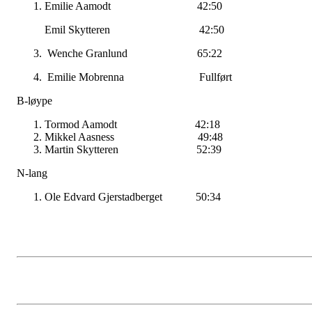
Emilie Aamodt 42:50
Emil Skytteren 42:50
3. Wenche Granlund 65:22
4. Emilie Mobrenna Fullført
B-løype
Tormod Aamodt 42:18
Mikkel Aasness 49:48
Martin Skytteren 52:39
N-lang
Ole Edvard Gjerstadberget 50:34