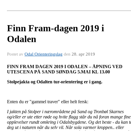
Finn Fram-dagen 2019 i
Odalen
Postet av
Odal Orienteringslag
den
28. apr 2019
FINN FRAM DAGEN 2019 I ODALEN – ÅPNING VED
UTESCENA PÅ SAND SØNDAG 5.MAI KL 13.00
Stolpejakta og Odalten tur-orientering er i gang.
Enten du er "gammel traver" eller helt fersk:
I jakten på Stolper i nærområdene på Sand og Tronbøl Skarnes
og/eller er ute etter røde og hvite flagg står du nå foran mange fine
opplevelser rundt omkring i Odalsbygdene. Og det beste - du kan t
deg ut i naturen når du selv vil. Når sola varmer kroppen.. eller