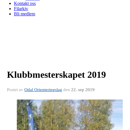
Kontakt oss
Filarkiv
Bli medlem
Klubbmesterskapet 2019
Postet av
Odal Orienteringslag
den
22. sep 2019