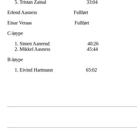
Tristan Zainal 33:04
Erlend Aasness Fullført
Einar Veraas Fullført
C-løype
Simen Aanerud 40:26
Mikkel Aasness 45:44
B-løype
Eivind Hartmann 65:02