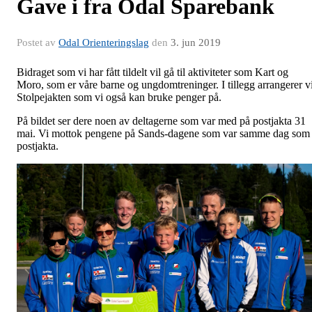
Gave i fra Odal Sparebank
Postet av
Odal Orienteringslag
den
3. jun 2019
Bidraget som vi har fått tildelt vil gå til aktiviteter som Kart og
Moro, som er våre barne og ungdomtreninger. I tillegg arrangerer v
Stolpejakten som vi også kan bruke penger på.
På bildet ser dere noen av deltagerne som var med på postjakta 31
mai. Vi mottok pengene på Sands-dagene som var samme dag som
postjakta.