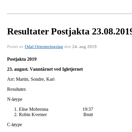
Resultater Postjakta 23.08.201
Postet av
Odal Orienteringslag
den
24. aug 2019
Postjakta 2019
23. august. Vanntårnet ved Igletjernet
Arr: Martin, Sondre, Kari
Resultater.
N-løype
Elise Mobrenna 19:37
Robin Kverner Brutt
C-løype