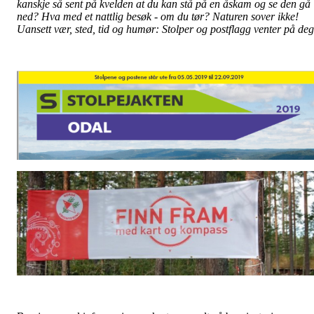
kanskje så sent på kvelden at du kan stå på en åskam og se den gå
ned? Hva med et nattlig besøk - om du tør? Naturen sover ikke!
Uansett vær, sted, tid og humør: Stolper og postflagg venter på deg