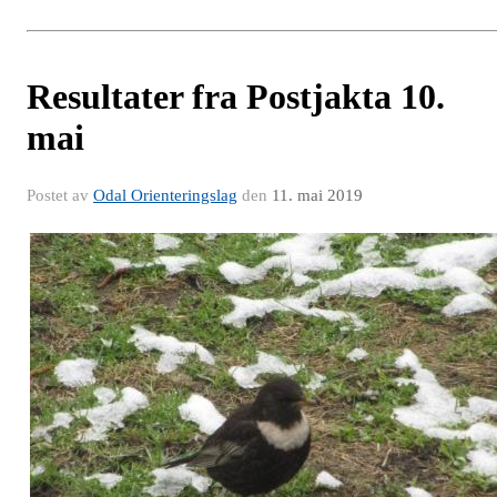
Resultater fra Postjakta 10.
mai
Postet av
Odal Orienteringslag
den
11. mai 2019