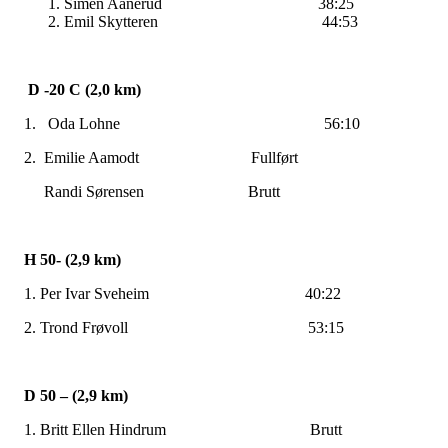
Simen Aanerud 38:25
Emil Skytteren 44:53
D -20 C (2,0 km)
1. Oda Lohne 56:10
2. Emilie Aamodt Fullført
Randi Sørensen Brutt
H 50- (2,9 km)
1. Per Ivar Sveheim 40:22
2. Trond Frøvoll 53:15
D 50 – (2,9 km)
1. Britt Ellen Hindrum Brutt