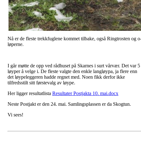
Nå er de fleste trekkfuglene kommet tilbake, også Ringtrosten og o
løperne.
I går møtte de opp ved rådhuset på Skarnes i surt vårvær. Det var 5
løyper å velge i. De fleste valgte den enkle langløypa, ja flere enn
det løypeleggeren hadde regnet med. Noen fikk derfor ikke
tilfredsstilt sitt førstevalg av løype.
Her ligger resultatlista
Resultater Postjakta 10. mai.docx
Neste Postjakt er den 24. mai. Samlingsplassen er da Skogtun.
Vi sees!