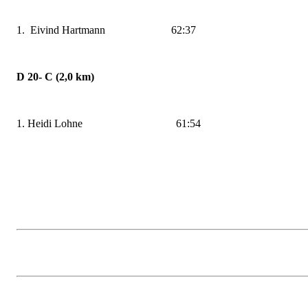
1. Eivind Hartmann 62:37
D 20- C (2,0 km)
1. Heidi Lohne 61:54