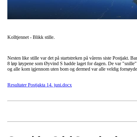
Kolltjennet - Blikk stille.
Nesten like stille var det på startstreken på vårens siste Postjakt. Ba
8 løp løypene som Øyvind S hadde laget for dagen. De var "snille"
og alle kom igjennom uten bom og dermed var alle veldig fornøyde
Resultater Postjakta 14. juni.docx