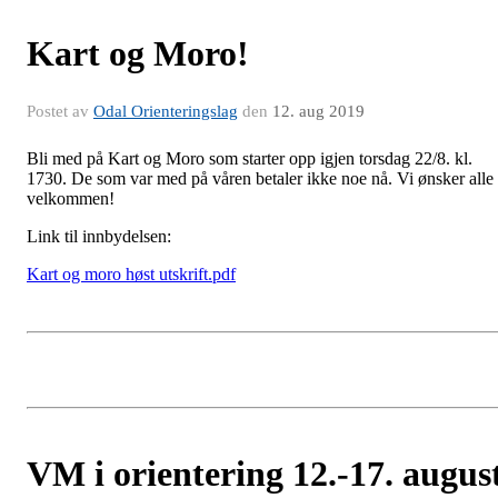
Kart og Moro!
Postet av
Odal Orienteringslag
den
12. aug 2019
Bli med på Kart og Moro som starter opp igjen torsdag 22/8. kl.
1730. De som var med på våren betaler ikke noe nå. Vi ønsker alle
velkommen!
Link til innbydelsen:
Kart og moro høst utskrift.pdf
VM i orientering 12.-17. augus