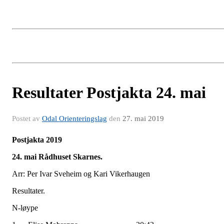
Resultater Postjakta 24. mai
Postet av
Odal Orienteringslag
den
27. mai 2019
Postjakta 2019
24. mai Rådhuset Skarnes
.
Arr: Per Ivar Sveheim og Kari Vikerhaugen
Resultater.
N-løype