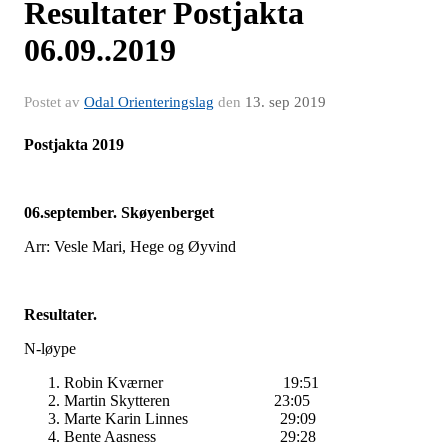
Resultater Postjakta
06.09..2019
Postet av
Odal Orienteringslag
den
13. sep 2019
Postjakta 2019
06.september. Skøyenberget
Arr: Vesle Mari, Hege og Øyvind
Resultater.
N-løype
Robin Kværner 19:51
Martin Skytteren 23:05
Marte Karin Linnes 29:09
Bente Aasness 29:28