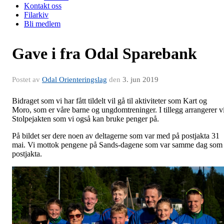
Kontakt oss
Filarkiv
Bli medlem
Gave i fra Odal Sparebank
Postet av
Odal Orienteringslag
den
3. jun 2019
Bidraget som vi har fått tildelt vil gå til aktiviteter som Kart og
Moro, som er våre barne og ungdomtreninger. I tillegg arrangerer v
Stolpejakten som vi også kan bruke penger på.
På bildet ser dere noen av deltagerne som var med på postjakta 31
mai. Vi mottok pengene på Sands-dagene som var samme dag som
postjakta.