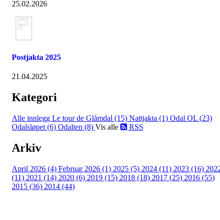
25.02.2026
Postjakta 2025
21.04.2025
Kategori
Alle innlegg
Le tour de Glåmdal (15)
Nattjakta (1)
Odal OL (23)
Odalsløpet (6)
Odalten (8)
Vis alle
RSS
Arkiv
April 2026 (4)
Februar 2026 (1)
2025 (5)
2024 (11)
2023 (16)
202
(11)
2021 (14)
2020 (6)
2019 (15)
2018 (18)
2017 (25)
2016 (55)
2015 (36)
2014 (44)