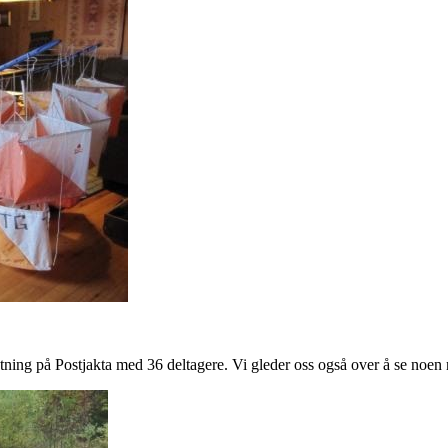
utning på Postjakta med 36 deltagere. Vi gleder oss også over å se noe