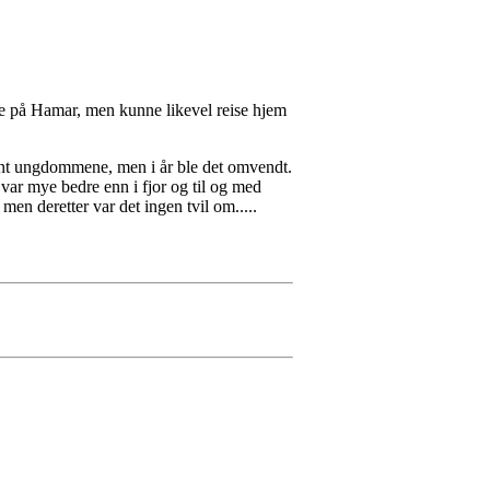
ere på Hamar, men kunne likevel reise hjem
 vant ungdommene, men i år ble det omvendt.
var mye bedre enn i fjor og til og med
men deretter var det ingen tvil om.....