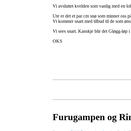
Vi avsluttet kvelden som vanlig med en lo
Ute er det et par cm snø som minner oss på
Vi kommer snart med tilbud til de som ønsk
Vi sees snart. Kanskje blir det Gløgg-løp 
OKS
Furugampen og Ri