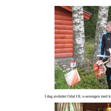
I dag avsluttet Odal OL o-sesongen med klu