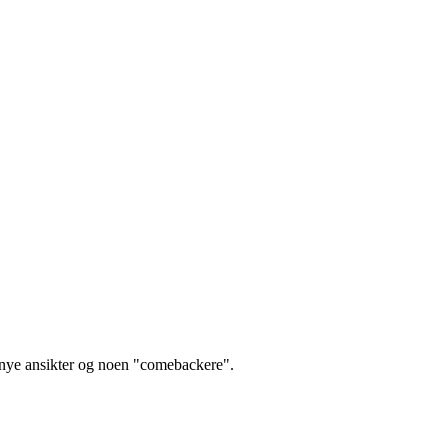
n nye ansikter og noen "comebackere".