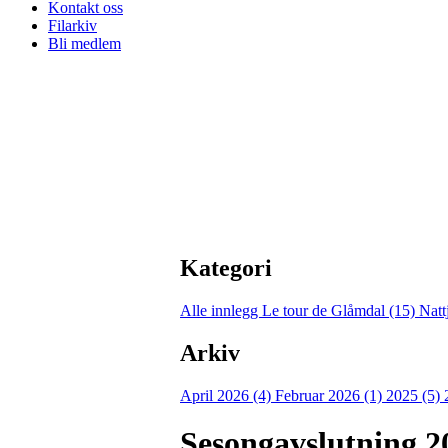
Kontakt oss
Filarkiv
Bli medlem
Kategori
Alle innlegg
Le tour de Glåmdal (15)
Natt
Arkiv
April 2026 (4)
Februar 2026 (1)
2025 (5)
Sesongavslutning 2