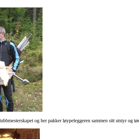
bbmesterskapet og her pakker løypeleggeren sammen sitt utstyr og tørke