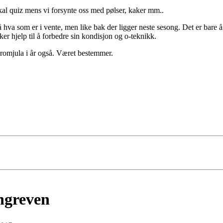
kal quiz mens vi forsynte oss med pølser, kaker mm..
 hva som er i vente, men like bak der ligger neste sesong. Det er bare å
er hjelp til å forbedre sin kondisjon og o-teknikk.
i romjula i år også. Været bestemmer.
ngreven