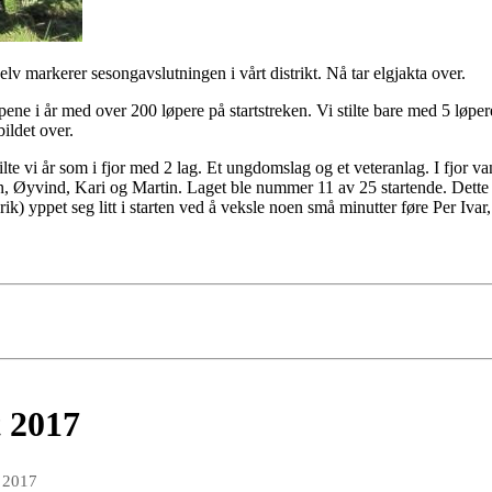
 markerer sesongavslutningen i vårt distrikt. Nå tar elgjakta over.
ene i år med over 200 løpere på startstreken. Vi stilte bare med 5 løp
bildet over.
tilte vi år som i fjor med 2 lag. Et ungdomslag og et veteranlag. I fjor
an, Øyvind, Kari og Martin. Laget ble nummer 11 av 25 startende. Dette 
 yppet seg litt i starten ved å veksle noen små minutter føre Per Ivar, 
 2017
p 2017