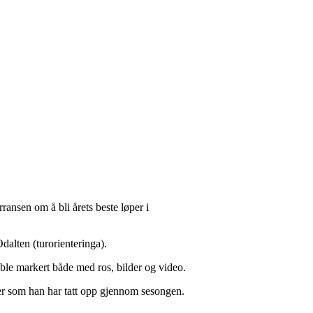
rransen om å bli årets beste løper i
dalten (turorienteringa).
ble markert både med ros, bilder og video.
oer som han har tatt opp gjennom sesongen.