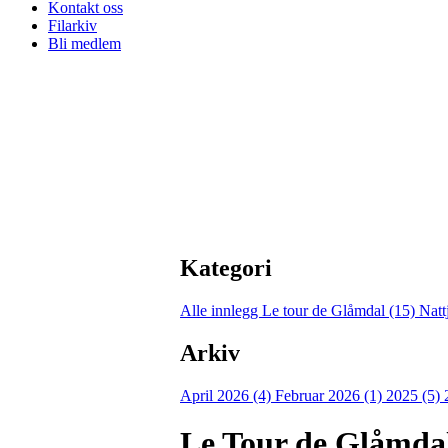
Kontakt oss
Filarkiv
Bli medlem
Kategori
Alle innlegg
Le tour de Glåmdal (15)
Natt
Arkiv
April 2026 (4)
Februar 2026 (1)
2025 (5)
Le Tour de Glåmda