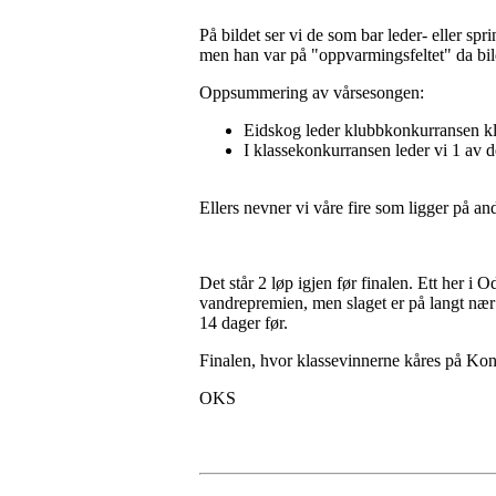
På bildet ser vi de som bar leder- eller s
men han var på "oppvarmingsfeltet" da bilde
Oppsummering av vårsesongen:
Eidskog leder klubbkonkurransen kl
I klassekonkurransen leder vi 1 av 
Ellers nevner vi våre fire som ligger på and
Det står 2 løp igjen før finalen. Ett her i 
vandrepremien, men slaget er på langt nær 
14 dager før.
Finalen, hvor klassevinnerne kåres på Kon
OKS