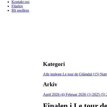
Kontakt oss
Filarkiv
Bli medlem
Kategori
Alle innlegg
Le tour de Glåmdal (15)
Natt
Arkiv
April 2026 (4)
Februar 2026 (1)
2025 (5)
Finalen i Le tour 