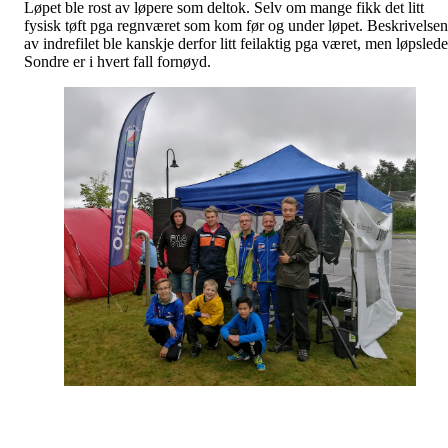
Løpet ble rost av løpere som deltok. Selv om mange fikk det litt
fysisk tøft pga regnværet som kom før og under løpet. Beskrivelsen
av indrefilet ble kanskje derfor litt feilaktig pga været, men løpslede
Sondre er i hvert fall fornøyd.