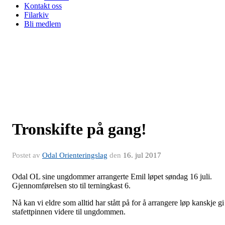
Kontakt oss
Filarkiv
Bli medlem
Tronskifte på gang!
Postet av
Odal Orienteringslag
den
16. jul 2017
Odal OL sine ungdommer arrangerte Emil løpet søndag 16 juli.
Gjennomførelsen sto til terningkast 6.
Nå kan vi eldre som alltid har stått på for å arrangere løp kanskje gi
stafettpinnen videre til ungdommen.