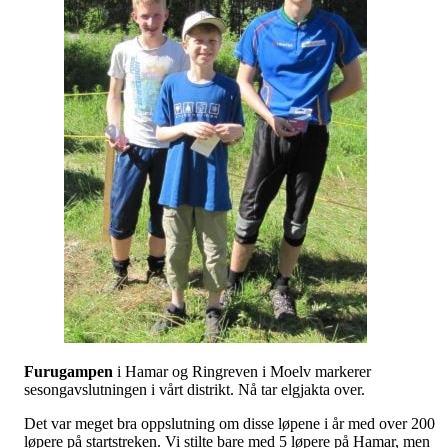
Furugampen
i Hamar og Ringreven i Moelv markerer
sesongavslutningen i vårt distrikt. Nå tar elgjakta over.
Det var meget bra oppslutning om disse løpene i år med over 200
løpere på startstreken. Vi stilte bare med 5 løpere på Hamar, men