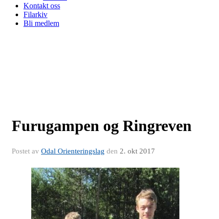
Kontakt oss
Filarkiv
Bli medlem
Furugampen og Ringreven
Postet av
Odal Orienteringslag
den
2. okt 2017