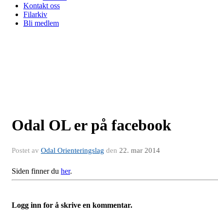
Kontakt oss
Filarkiv
Bli medlem
Odal OL er på facebook
Postet av
Odal Orienteringslag
den
22. mar 2014
Siden finner du
her
.
Logg inn for å skrive en kommentar.