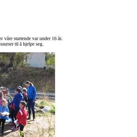
v våre startende var under 16 år.
urser til å hjelpe seg.