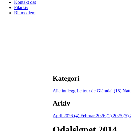
Kontakt oss
Filarkiv
Bli medlem
Kategori
Alle innlegg
Le tour de Glåmdal (15)
Natt
Arkiv
April 2026 (4)
Februar 2026 (1)
2025 (5)
Odalsløpet 2014