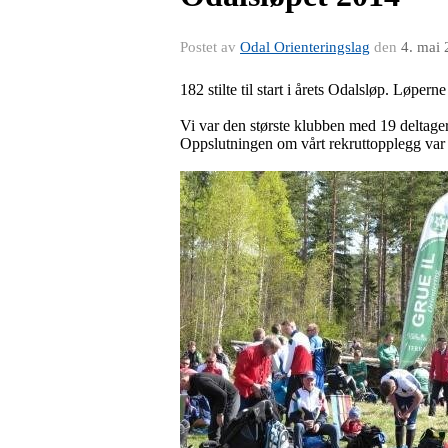
Postet av
Odal Orienteringslag
den
4. mai
182 stilte til start i årets Odalsløp. Løpe
Vi var den største klubben med 19 deltager
Oppslutningen om vårt rekruttopplegg var kj