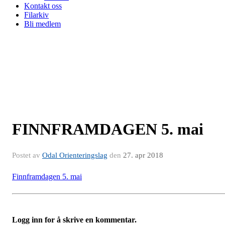
Kontakt oss
Filarkiv
Bli medlem
FINNFRAMDAGEN 5. mai
Postet av
Odal Orienteringslag
den
27. apr 2018
Finnframdagen 5. mai
Logg inn for å skrive en kommentar.