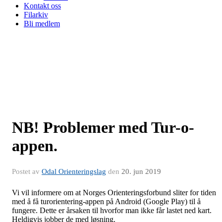
Kontakt oss
Filarkiv
Bli medlem
NB! Problemer med Tur-o-
appen.
Postet av
Odal Orienteringslag
den
20. jun 2019
Vi vil informere om at Norges Orienteringsforbund sliter for tiden
med å få turorientering-appen på Android (Google Play) til å
fungere. Dette er årsaken til hvorfor man ikke får lastet ned kart.
Heldigvis jobber de med løsning.