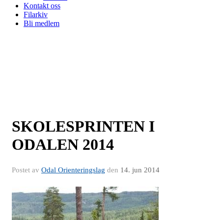
Kontakt oss
Filarkiv
Bli medlem
SKOLESPRINTEN I
ODALEN 2014
Postet av
Odal Orienteringslag
den
14. jun 2014