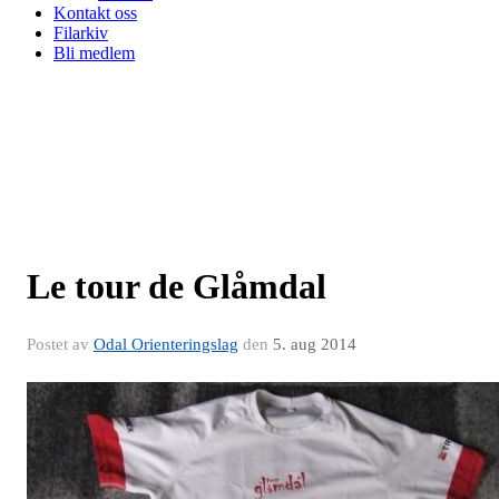
Kontakt oss
Filarkiv
Bli medlem
Le tour de Glåmdal
Postet av
Odal Orienteringslag
den
5. aug 2014