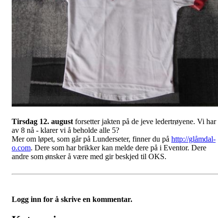
Tirsdag 12. august
forsetter jakten på de jeve ledertrøyene. Vi har
av 8 nå - klarer vi å beholde alle 5?
Mer om løpet, som går på Lunderseter, finner du på
http://glåmdal-
o.com
. Dere som har brikker kan melde dere på i Eventor. Dere
andre som ønsker å være med gir beskjed til OKS.
Logg inn for å skrive en kommentar.