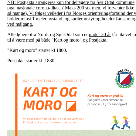
NB! Postjakta arrangeres kun for deltagere fra Sør-Odal kommune
pga. nasjonale corona-tiltak. ( Maks 200 stk men, vi forventer ikke
så mange). Vi følger veileder i fra Norges orienteringsforbund der v
holder minst 1 meter avstand, og spriter utstyr og hender før start o
ved målgang.
Alle løpere ifra Nord- og Sør-Odal som er
under 20 år
får likevel l
til å være med på både "Kart og moro" og Postjakta.
"Kart og moro" starter kl 1800.
Postjakta starter kl. 1830.