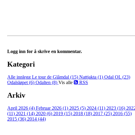
Logg inn for å skrive en kommentar.
Kategori
Alle innlegg
Le tour de Glåmdal (15)
Nattjakta (1)
Odal OL (23)
Odalsløpet (6)
Odalten (8)
Vis alle
RSS
Arkiv
April 2026 (4)
Februar 2026 (1)
2025 (5)
2024 (11)
2023 (16)
202
(11)
2021 (14)
2020 (6)
2019 (15)
2018 (18)
2017 (25)
2016 (55)
2015 (36)
2014 (44)