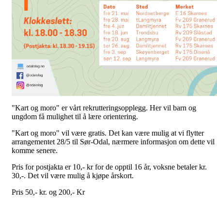
"Kart og moro" er vårt rekrutteringsopplegg. Her vil barn og
ungdom få mulighet til å lære orientering.
"Kart og moro" vil være gratis. Det kan være mulig at vi flytter
arrangementet 28/5 til Sør-Odal, nærmere informasjon om dette vil
komme senere.
Pris for postjakta er 10,- kr for de opptil 16 år, voksne betaler kr.
30,-. Det vil være mulig å kjøpe årskort.
Pris 50,- kr. og 200,- Kr