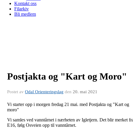
Kontakt oss
Filarkiv
Bli medlem
Postjakta og "Kart og Moro"
Postet av
Odal Orienteringslag
den
20. mai 2021
Vi starter opp i morgen fredag 21 mai. med Postjakta og "Kart og
moro"
Vi samles ved vanntårnet i nærheten av Igletjern. Det blir merket fr
E16, følg Osveien opp til vanntårnet.