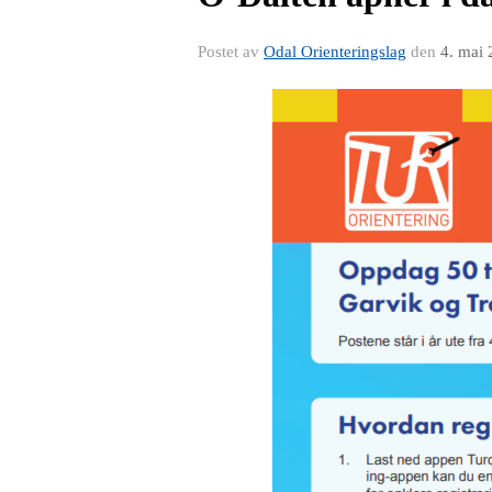
Postet av
Odal Orienteringslag
den
4. mai