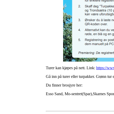
Turer kan kjøpes på nett. Link:
https://www
Gå inn på turer eller turpakker. Grønn tur e
Du finner brosjyre her:
Esso Sand, Mo-sentret(Spar),Skarnes Sport