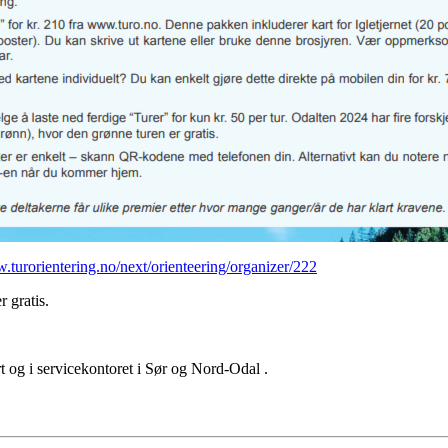
.turorientering.no/next/orienteering/organizer/222
r gratis.
 og i servicekontoret i Sør og Nord-Odal .