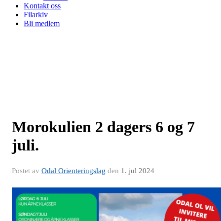
Kontakt oss
Filarkiv
Bli medlem
Morokulien 2 dagers 6 og 7
juli.
Postet av
Odal Orienteringslag
den
1. jul 2024