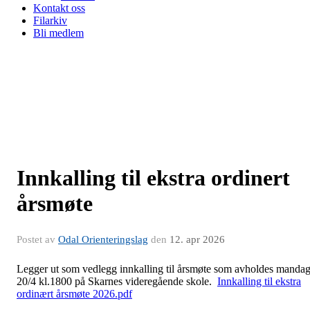
Kontakt oss
Filarkiv
Bli medlem
Innkalling til ekstra ordinert
årsmøte
Postet av
Odal Orienteringslag
den
12. apr 2026
Legger ut som vedlegg innkalling til årsmøte som avholdes manda
20/4 kl.1800 på Skarnes videregående skole.
Innkalling til ekstra
ordinært årsmøte 2026.pdf