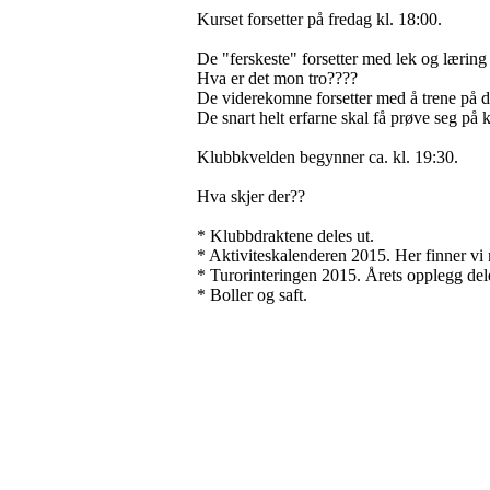
Kurset forsetter på fredag kl. 18:00.
De "ferskeste" forsetter med lek og læring
Hva er det mon tro????
De viderekomne forsetter med å trene på d
De snart helt erfarne skal få prøve seg på 
Klubbkvelden begynner ca. kl. 19:30.
Hva skjer der??
* Klubbdraktene deles ut.
* Aktiviteskalenderen 2015. Her finner vi
* Turorinteringen 2015. Årets opplegg deles
* Boller og saft.