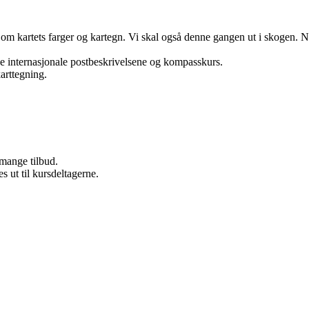
 om kartets farger og kartegn. Vi skal også denne gangen ut i skogen. N
e internasjonale postbeskrivelsene og kompasskurs.
karttegning.
 mange tilbud.
 ut til kursdeltagerne.