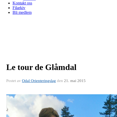
Kontakt oss
Filarkiv
Bli medlem
Le tour de Glåmdal
Postet av
Odal Orienteringslag
den
21. mai 2015