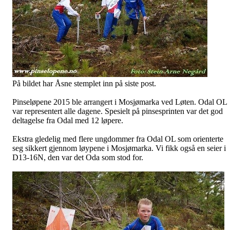
På bildet har Åsne stemplet inn på siste post.
Pinseløpene 2015 ble arrangert i Mosjømarka ved Løten. Odal OL
var representert alle dagene. Spesielt på pinsesprinten var det god
deltagelse fra Odal med 12 løpere.
Ekstra gledelig med flere ungdommer fra Odal OL som orienterte
seg sikkert gjennom løypene i Mosjømarka. Vi fikk også en seier i
D13-16N, den var det Oda som stod for.