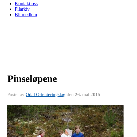
Kontakt oss
Filarkiv
Bli medlem
Pinseløpene
Postet av
Odal Orienteringslag
den
26. mai 2015