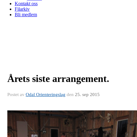
Kontakt oss
Filarkiv
Bli medlem
Årets siste arrangement.
Postet av
Odal Orienteringslag
den
25. sep 2015