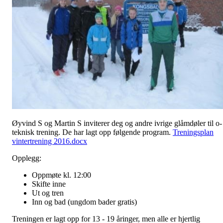
Øyvind S og Martin S inviterer deg og andre ivrige glåmdøler til o-
teknisk trening. De har lagt opp følgende program.
Treningsplan
vintertrening 2016.docx
Opplegg:
Oppmøte kl. 12:00
Skifte inne
Ut og tren
Inn og bad (ungdom bader gratis)
Treningen er lagt opp for 13 - 19 åringer, men alle er hjertlig