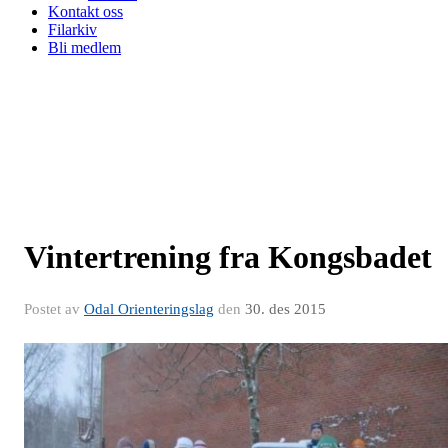
Kontakt oss
Filarkiv
Bli medlem
Vintertrening fra Kongsbadet
Postet av
Odal Orienteringslag
den
30. des 2015