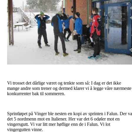
Vi trosset det dårlige været og tenkte som så: I dag er det ikke
mange andre som trener og dermed klarer vi å legge våre nærmeste
konkurrenter bak til sommeren.
Sprintløpet på Vinger ble nesten en kopi av sprinten i Falun. Der va
det 5 nordmenn mot en Italiener. Her var det 6 odøler mot en
vingersgutt. Vi var litt mer høflige enn de i Falun. Vi lot
vingergutten vinne.