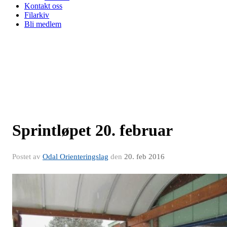
Kontakt oss
Filarkiv
Bli medlem
Sprintløpet 20. februar
Postet av
Odal Orienteringslag
den
20. feb 2016