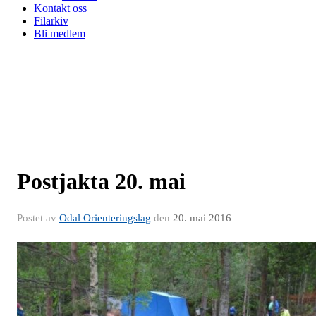
Kontakt oss
Filarkiv
Bli medlem
Postjakta 20. mai
Postet av
Odal Orienteringslag
den
20. mai 2016