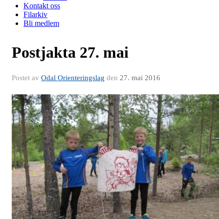
Kontakt oss
Filarkiv
Bli medlem
Postjakta 27. mai
Postet av
Odal Orienteringslag
den
27. mai 2016