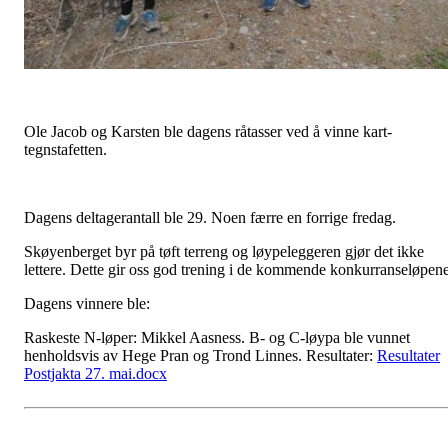
Ole Jacob og Karsten ble dagens råtasser ved å vinne kart-
tegnstafetten.
Dagens deltagerantall ble 29. Noen færre en forrige fredag.
Skøyenberget byr på tøft terreng og løypeleggeren gjør det ikke
lettere. Dette gir oss god trening i de kommende konkurranseløpene
Dagens vinnere ble:
Raskeste N-løper: Mikkel Aasness. B- og C-løypa ble vunnet
henholdsvis av Hege Pran og Trond Linnes. Resultater:
Resultater
Postjakta 27. mai.docx