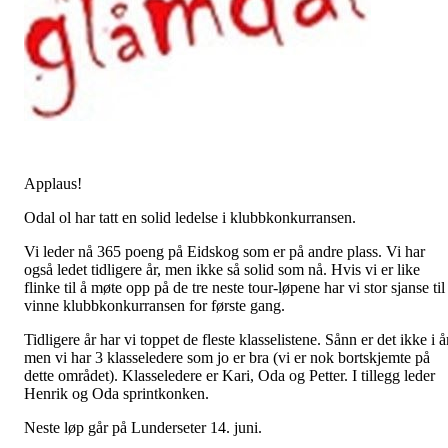
Applaus!
Odal ol har tatt en solid ledelse i klubbkonkurransen.
Vi leder nå 365 poeng på Eidskog som er på andre plass. Vi har
også ledet tidligere år, men ikke så solid som nå. Hvis vi er like
flinke til å møte opp på de tre neste tour-løpene har vi stor sjanse til
vinne klubbkonkurransen for første gang.
Tidligere år har vi toppet de fleste klasselistene. Sånn er det ikke i å
men vi har 3 klasseledere som jo er bra (vi er nok bortskjemte på
dette området). Klasseledere er Kari, Oda og Petter. I tillegg leder
Henrik og Oda sprintkonken.
Neste løp går på Lunderseter 14. juni.