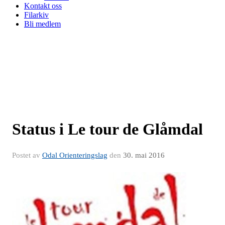
Kontakt oss
Filarkiv
Bli medlem
Status i Le tour de Glåmdal
Postet av
Odal Orienteringslag
den
30. mai 2016