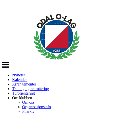
Veksle
navigasjon
Nyheter
Kalender
Arrangementer
Trening og rekruttering
Turorientering
Om klubben
Om oss
Organisasjonsinfo
Filarkiv