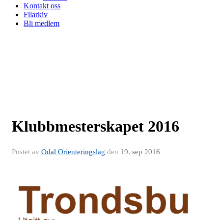
Kontakt oss
Filarkiv
Bli medlem
Klubbmesterskapet 2016
Postet av
Odal Orienteringslag
den
19. sep 2016