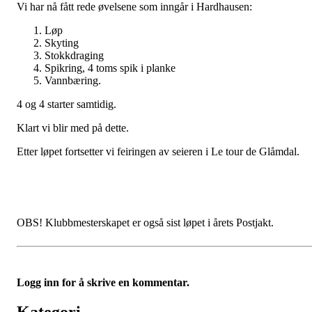
Vi har nå fått rede øvelsene som inngår i Hardhausen:
Løp
Skyting
Stokkdraging
Spikring, 4 toms spik i planke
Vannbæring.
4 og 4 starter samtidig.
Klart vi blir med på dette.
Etter løpet fortsetter vi feiringen av seieren i Le tour de Glåmdal.
OBS! Klubbmesterskapet er også sist løpet i årets Postjakt.
Logg inn for å skrive en kommentar.
Kategori