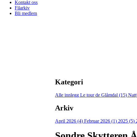
Kontakt oss
Filarkiv
Bli medlem
Kategori
Alle innlegg
Le tour de Glåmdal (15)
Natt
Arkiv
April 2026 (4)
Februar 2026 (1)
2025 (5)
Sondre Skyttere