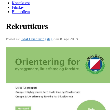
Kontakt oss
Filarkiv
Bli medlem
Rekruttkurs
Postet av
Odal Orienteringslag
den
8. apr 2018