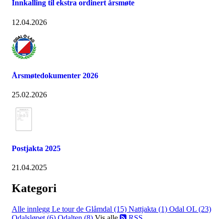
Innkalling til ekstra ordinert årsmøte
12.04.2026
Årsmøtedokumenter 2026
25.02.2026
Postjakta 2025
21.04.2025
Kategori
Alle innlegg
Le tour de Glåmdal (15)
Nattjakta (1)
Odal OL (23)
Odalsløpet (6)
Odalten (8)
Vis alle
RSS