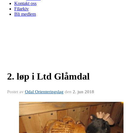
Kontakt oss
Filarkiv
Bli medlem
2. løp i Ltd Glåmdal
Postet av
Odal Orienteringslag
den
2. jun 2018