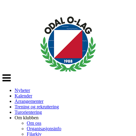
Veksle
navigasjon
Nyheter
Kalender
Arrangementer
Trening og rekruttering
Turorientering
Om klubben
Om oss
Organisasjonsinfo
Filarkiv