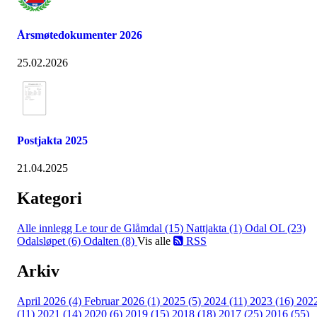
Årsmøtedokumenter 2026
25.02.2026
Postjakta 2025
21.04.2025
Kategori
Alle innlegg
Le tour de Glåmdal (15)
Nattjakta (1)
Odal OL (23)
Odalsløpet (6)
Odalten (8)
Vis alle
RSS
Arkiv
April 2026 (4)
Februar 2026 (1)
2025 (5)
2024 (11)
2023 (16)
202
(11)
2021 (14)
2020 (6)
2019 (15)
2018 (18)
2017 (25)
2016 (55)