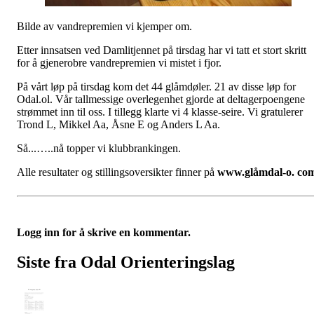
Bilde av vandrepremien vi kjemper om.
Etter innsatsen ved Damlitjennet på tirsdag har vi tatt et stort skritt
for å gjenerobre vandrepremien vi mistet i fjor.
På vårt løp på tirsdag kom det 44 glåmdøler. 21 av disse løp for
Odal.ol. Vår tallmessige overlegenhet gjorde at deltagerpoengene
strømmet inn til oss. I tillegg klarte vi 4 klasse-seire. Vi gratulerer
Trond L, Mikkel Aa, Åsne E og Anders L Aa.
Så...…..nå topper vi klubbrankingen.
Alle resultater og stillingsoversikter finner på
www.glåmdal-o. co
Logg inn for å skrive en kommentar.
Siste fra Odal Orienteringslag