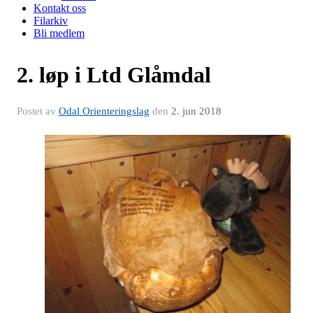
Kontakt oss
Filarkiv
Bli medlem
2. løp i Ltd Glåmdal
Postet av
Odal Orienteringslag
den
2. jun 2018