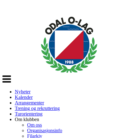
Veksle
navigasjon
Nyheter
Kalender
Arrangementer
Trening og rekruttering
Turorientering
Om klubben
Om oss
Organisasjonsinfo
Filarkiv