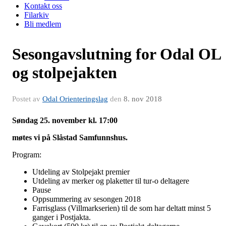
Kontakt oss
Filarkiv
Bli medlem
Sesongavslutning for Odal OL
og stolpejakten
Postet av
Odal Orienteringslag
den
8. nov 2018
Søndag 25. november kl. 17:00
møtes vi på Slåstad Samfunnshus.
Program:
Utdeling av Stolpejakt premier
Utdeling av merker og plaketter til tur-o deltagere
Pause
Oppsummering av sesongen 2018
Farrisglass (Villmarkserien) til de som har deltatt minst 5
ganger i Postjakta.