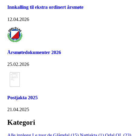
Innkalling til ekstra ordinert årsmøte
12.04.2026
Årsmøtedokumenter 2026
25.02.2026
Postjakta 2025
21.04.2025
Kategori
Alle innlegg
Le tour de Glåmdal (15)
Nattjakta (1)
Odal OL (23)