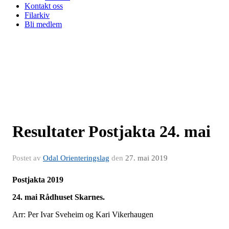
Kontakt oss
Filarkiv
Bli medlem
Resultater Postjakta 24. mai
Postet av
Odal Orienteringslag
den
27. mai 2019
Postjakta 2019
24. mai Rådhuset Skarnes
.
Arr: Per Ivar Sveheim og Kari Vikerhaugen