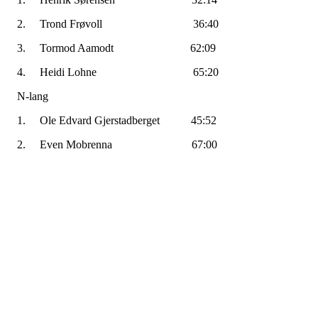
2. Trond Frøvoll 36:40
3. Tormod Aamodt 62:09
4. Heidi Lohne 65:20
N-lang
1. Ole Edvard Gjerstadberget 45:52
2. Even Mobrenna 67:00