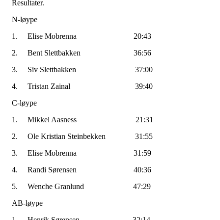
Resultater.
N-løype
1. Elise Mobrenna 20:43
2. Bent Slettbakken 36:56
3. Siv Slettbakken 37:00
4. Tristan Zainal 39:40
C-løype
1. Mikkel Aasness 21:31
2. Ole Kristian Steinbekken 31:55
3. Elise Mobrenna 31:59
4. Randi Sørensen 40:36
5. Wenche Granlund 47:29
AB-løype
1. Henrik Sørensen 32:14