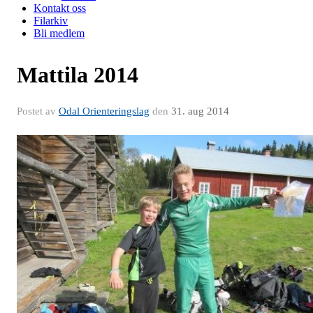
Kontakt oss
Filarkiv
Bli medlem
Mattila 2014
Postet av
Odal Orienteringslag
den
31. aug 2014