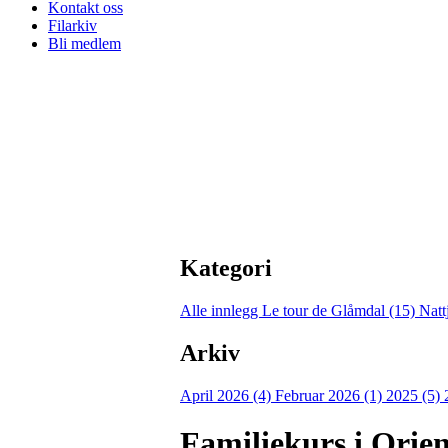
Kontakt oss
Filarkiv
Bli medlem
Kategori
Alle innlegg
Le tour de Glåmdal (15)
Natt
Arkiv
April 2026 (4)
Februar 2026 (1)
2025 (5)
Familiekurs i Orie