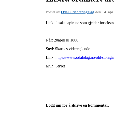
Postet av
Odal Orienteringslag
den
14. apr
Link til sakspapirene som gjelder for eks
Når: 20april kl 1800
Sted: Skarnes videregående
Link:
https://www.odalolag.no/old/stora
Mvh. Styret
Logg inn for å skrive en kommentar.