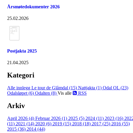
Årsmøtedokumenter 2026
25.02.2026
Postjakta 2025
21.04.2025
Kategori
Alle innlegg
Le tour de Glåmdal (15)
Nattjakta (1)
Odal OL (23)
Odalsløpet (6)
Odalten (8)
Vis alle
RSS
Arkiv
April 2026 (4)
Februar 2026 (1)
2025 (5)
2024 (11)
2023 (16)
202
(11)
2021 (14)
2020 (6)
2019 (15)
2018 (18)
2017 (25)
2016 (55)
2015 (36)
2014 (44)