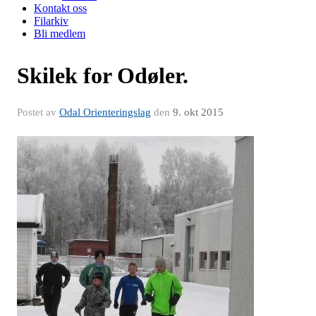
Kontakt oss
Filarkiv
Bli medlem
Skilek for Odøler.
Postet av
Odal Orienteringslag
den
9. okt 2015