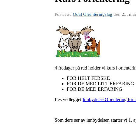
Postet av
Odal Orienteringslag
den
23. ma
4 fredager på rad holder vi kurs i orienteri
FOR HELT FERSKE
FOR DE MED LITT ERFARING
FOR DE MED ERFARING
Les vedlegget
Innbydelse Orientering for
Som dere ser av innbydelsen starter vi 1. a