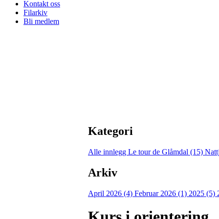
Kontakt oss
Filarkiv
Bli medlem
Kategori
Alle innlegg
Le tour de Glåmdal (15)
Natt
Arkiv
April 2026 (4)
Februar 2026 (1)
2025 (5)
Kurs i orientering