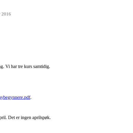
r 2016
ng. Vi har tre kurs samtidig.
 nybegynnere.pdf
.
pril. Det er ingen aprilspøk.