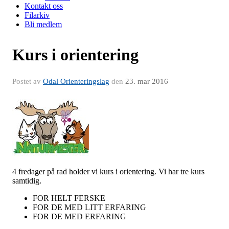
Kontakt oss
Filarkiv
Bli medlem
Kurs i orientering
Postet av
Odal Orienteringslag
den
23. mar 2016
4 fredager på rad holder vi kurs i orientering. Vi har tre kurs
samtidig.
FOR HELT FERSKE
FOR DE MED LITT ERFARING
FOR DE MED ERFARING