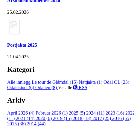
Årsmøtedokumenter 2026
25.02.2026
Postjakta 2025
21.04.2025
Kategori
Alle innlegg
Le tour de Glåmdal (15)
Nattjakta (1)
Odal OL (23)
Odalsløpet (6)
Odalten (8)
Vis alle
RSS
Arkiv
April 2026 (4)
Februar 2026 (1)
2025 (5)
2024 (11)
2023 (16)
202
(11)
2021 (14)
2020 (6)
2019 (15)
2018 (18)
2017 (25)
2016 (55)
2015 (36)
2014 (44)