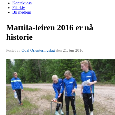
Kontakt oss
Filarkiv
Bli medlem
Mattila-leiren 2016 er nå
historie
Postet av
Odal Orienteringslag
den
21. jun 2016