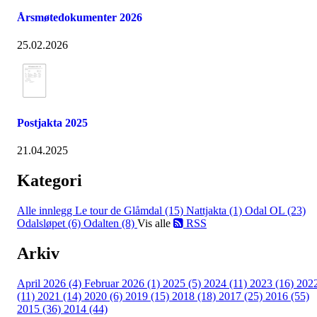
Årsmøtedokumenter 2026
25.02.2026
Postjakta 2025
21.04.2025
Kategori
Alle innlegg
Le tour de Glåmdal (15)
Nattjakta (1)
Odal OL (23)
Odalsløpet (6)
Odalten (8)
Vis alle
RSS
Arkiv
April 2026 (4)
Februar 2026 (1)
2025 (5)
2024 (11)
2023 (16)
202
(11)
2021 (14)
2020 (6)
2019 (15)
2018 (18)
2017 (25)
2016 (55)
2015 (36)
2014 (44)