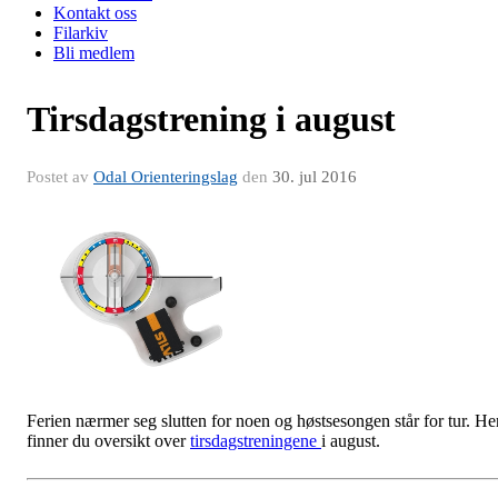
Kontakt oss
Filarkiv
Bli medlem
Tirsdagstrening i august
Postet av
Odal Orienteringslag
den
30. jul 2016
Ferien nærmer seg slutten for noen og høstsesongen står for tur. He
finner du oversikt over
tirsdagstreningene
i august.