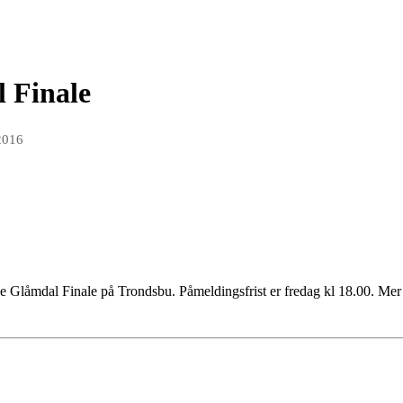
 Finale
2016
e Glåmdal Finale på Trondsbu. Påmeldingsfrist er fredag kl 18.00. Mer