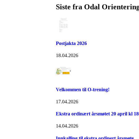
Siste fra Odal Orienterin
Postjakta 2026
18.04.2026
Velkommen til O-trening!
17.04.2026
Ekstra ordinært årsmøtet 20 april kl 1
14.04.2026
Innkalling til ekstra ordinert årsmøte