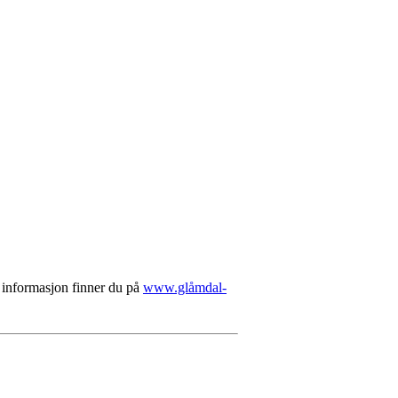
 informasjon finner du på
www.glåmdal-