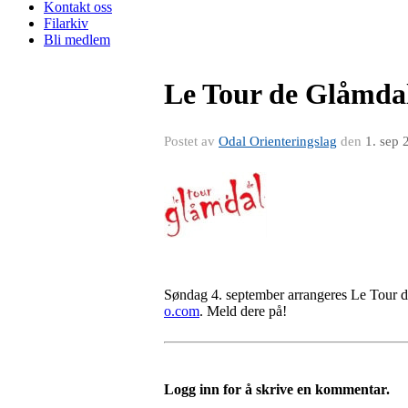
Kontakt oss
Filarkiv
Bli medlem
Le Tour de Glåmdal
Postet av
Odal Orienteringslag
den
1. sep 
Søndag 4. september arrangeres Le Tour d
o.com
. Meld dere på!
Logg inn for å skrive en kommentar.