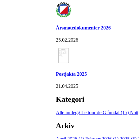
Årsmøtedokumenter 2026
25.02.2026
Postjakta 2025
21.04.2025
Kategori
Alle innlegg
Le tour de Glåmdal (15)
Natt
Arkiv
April 2026 (4)
Februar 2026 (1)
2025 (5)