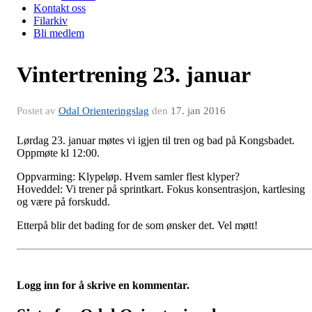
Kontakt oss
Filarkiv
Bli medlem
Vintertrening 23. januar
Postet av
Odal Orienteringslag
den
17. jan 2016
Lørdag 23. januar møtes vi igjen til tren og bad på Kongsbadet.
Oppmøte kl 12:00.
Oppvarming: Klypeløp. Hvem samler flest klyper?
Hoveddel: Vi trener på sprintkart. Fokus konsentrasjon, kartlesing
og være på forskudd.
Etterpå blir det bading for de som ønsker det. Vel møtt!
Logg inn for å skrive en kommentar.