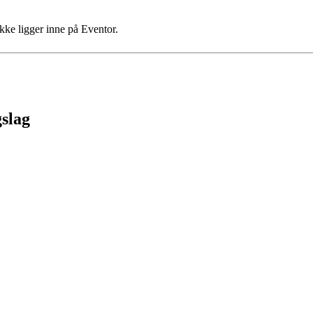
ke ligger inne på Eventor.
gslag