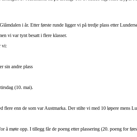
 i Glåmdalen i år. Etter første runde ligger vi på tredje plass etter Lunder
 vi var tynt besatt i flere klasser.
 vi:
 sin andre plass
tirsdag (10. mai).
d flere enn de som var Austmarka. Der stilte vi med 10 løpere mens Lu
or å møte opp. I tillegg får de poeng etter plassering (20. poeng for førs