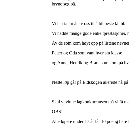
bryne seg på.
Vi har tatt mål av oss til å bli beste klubb
Vi hadde mange gode enkeltprestasjoner, men
Av de som kom høyt opp på listene nevner
Petter og Oda som vant hver sin klasse
og Anne, Henrik og Bjørn som kom på hver
Neste løp går på Eidskogen allerede nå på 
Skal vi vinne lagkonkurransen må vi få me
OBS!
Alle løpere under 17 år får 10 poeng bare f