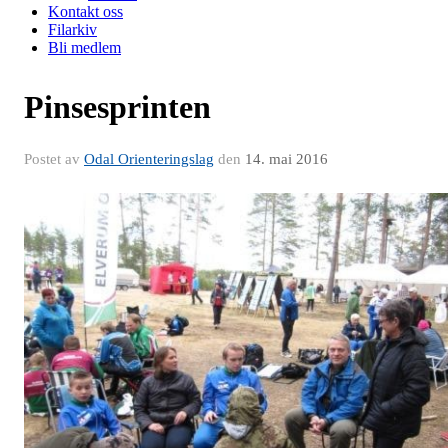
Kontakt oss
Filarkiv
Bli medlem
Pinsesprinten
Postet av
Odal Orienteringslag
den
14. mai 2016