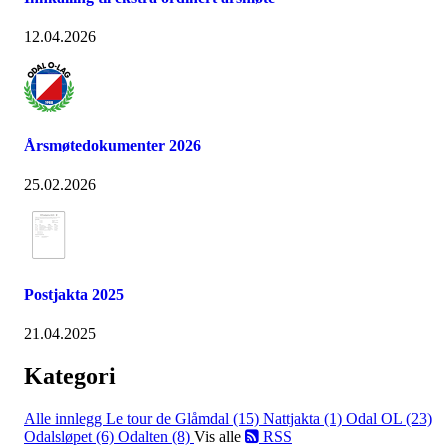
12.04.2026
Årsmøtedokumenter 2026
25.02.2026
Postjakta 2025
21.04.2025
Kategori
Alle innlegg
Le tour de Glåmdal (15)
Nattjakta (1)
Odal OL (23)
Odalsløpet (6)
Odalten (8)
Vis alle
RSS