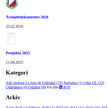
Årsmøtedokumenter 2026
25.02.2026
Postjakta 2025
21.04.2025
Kategori
Alle innlegg
Le tour de Glåmdal (15)
Nattjakta (1)
Odal OL (23)
Odalsløpet (6)
Odalten (8)
Vis alle
RSS
Arkiv
April 2026 (4)
Februar 2026 (1)
2025 (5)
2024 (11)
2023 (16)
202