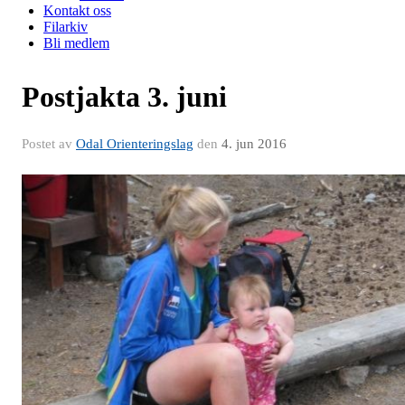
Kontakt oss
Filarkiv
Bli medlem
Postjakta 3. juni
Postet av
Odal Orienteringslag
den
4. jun 2016