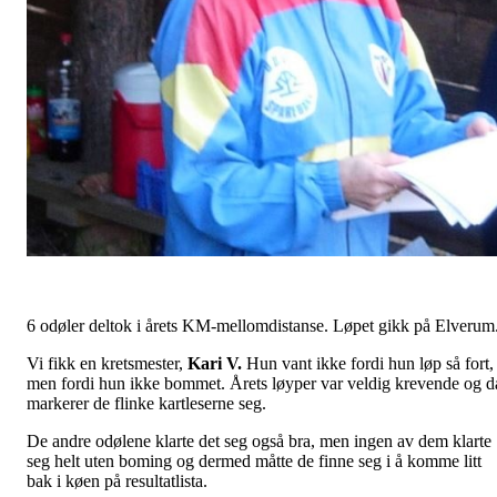
6 odøler deltok i årets KM-mellomdistanse. Løpet gikk på Elverum
Vi fikk en kretsmester,
Kari V.
Hun vant ikke fordi hun løp så fort,
men fordi hun ikke bommet. Årets løyper var veldig krevende og d
markerer de flinke kartleserne seg.
De andre odølene klarte det seg også bra, men ingen av dem klarte
seg helt uten boming og dermed måtte de finne seg i å komme litt
bak i køen på resultatlista.