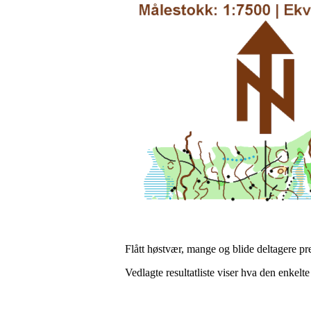
Flått høstvær, mange og blide deltagere pre
Vedlagte resultatliste viser hva den enkelte 