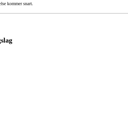
delse kommer snart.
gslag