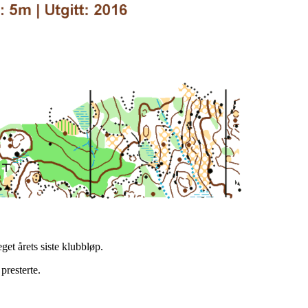
get årets siste klubbløp.
presterte.