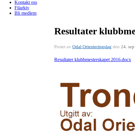
Kontakt oss
Filarkiv
Bli medlem
Resultater klubbme
Postet av
Odal Orienteringslag
den
24. se
Resultater klubbmesterskapet 2016.docx