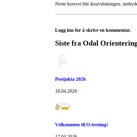
Neste korsvei blir årsavslutningen. innby
Logg inn for å skrive en kommentar.
Siste fra Odal Orienterin
Postjakta 2026
18.04.2026
Velkommen til O-trening!
17.04.2026